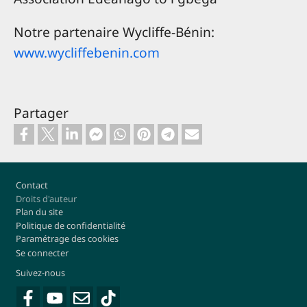
Notre partenaire Wycliffe-Bénin:
www.wycliffebenin.com
Partager
Footer
Contact
Droits d'auteur
Plan du site
Politique de confidentialité
Paramétrage des cookies
Se connecter
Suivez-nous